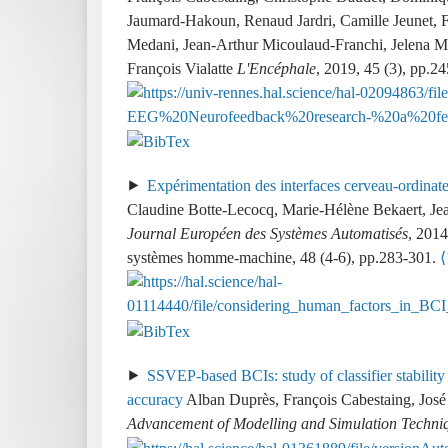
Jaumard-Hakoun, Renaud Jardri, Camille Jeunet, 
Medani, Jean-Arthur Micoulaud-Franchi, Jelena Ml
François Vialatte
L'Encéphale
, 2019, 45 (3), pp.2
Expérimentation des interfaces cerveau-ordinate
Claudine Botte-Lecocq, Marie-Hélène Bekaert, Je
Journal Européen des Systèmes Automatisés
, 2014
systèmes homme-machine, 48 (4-6), pp.283-301.
⟨
SSVEP-based BCIs: study of classifier stability 
accuracy
Alban Duprès, François Cabestaing, José
Advancement of Modelling and Simulation Techniq