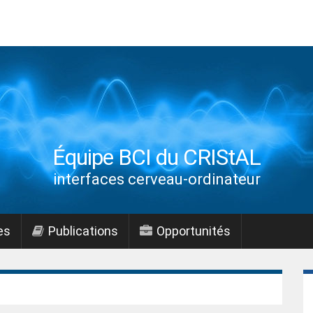
Équipe BCI du CRIStAL
interfaces cerveau-ordinateur
es
Publications
Opportunités