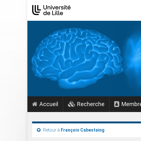
Accueil
Recherche
Membr
Retour à
François Cabestaing