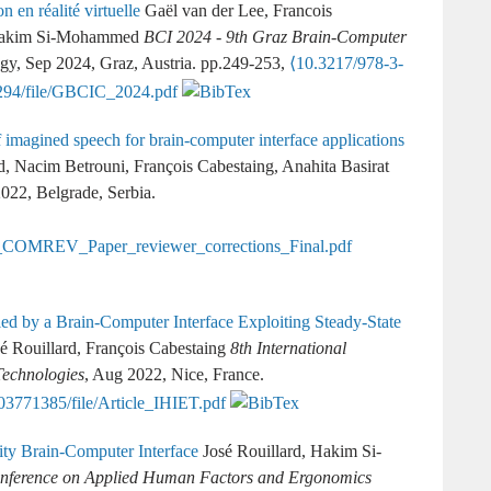
 en réalité virtuelle
Gaël van der Lee, Francois
, Hakim Si-Mohammed
BCI 2024 - 9th Graz Brain-Computer
ogy, Sep 2024, Graz, Austria. pp.249-253,
⟨10.3217/978-3-
of imagined speech for brain-computer interface applications
, Nacim Betrouni, François Cabestaing, Anahita Basirat
022, Belgrade, Serbia.
ed by a Brain-Computer Interface Exploiting Steady-State
sé Rouillard, François Cabestaing
8th International
Technologies
, Aug 2022, Nice, France.
lity Brain-Computer Interface
José Rouillard, Hakim Si-
onference on Applied Human Factors and Ergonomics