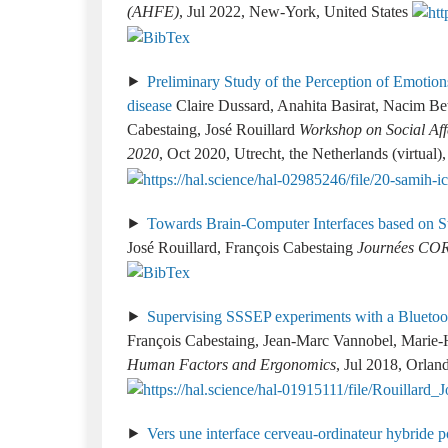
(AHFE)
, Jul 2022, New-York, United States
Preliminary Study of the Perception of Emotion
disease
Claire Dussard, Anahita Basirat, Nacim Be
Cabestaing, José Rouillard
Workshop on Social Aff
2020
, Oct 2020, Utrecht, the Netherlands (virtual)
Towards Brain-Computer Interfaces based on S
José Rouillard, François Cabestaing
Journées CO
Supervising SSSEP experiments with a Bluetoot
François Cabestaing, Jean-Marc Vannobel, Marie-
Human Factors and Ergonomics
, Jul 2018, Orlan
Vers une interface cerveau-ordinateur hybride p