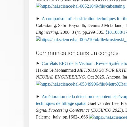
A comparison of classification techniques for th
Cabestaing, Sabri Bayoudh, Dennis J Mcfarland,
Engineering
, 2006, 3 (4), pp.299-305.
⟨10.1088/1
Communication dans un congrès
Corrélats EEG de la Vection : Revue Systématiq
Hakim Si-Mohammed
METROLOGY FOR EXTEN
NEURAL ENGINEERING
, Oct 2025, Ancona, Ita
Amélioration de la détection des potentiels évoqué
techniques de filtrage spatial
Gaël van der Lee, F
Signal Processing Conference (EUSIPCO 2025)
, 
Palerme, Italy. pp.1662-1666