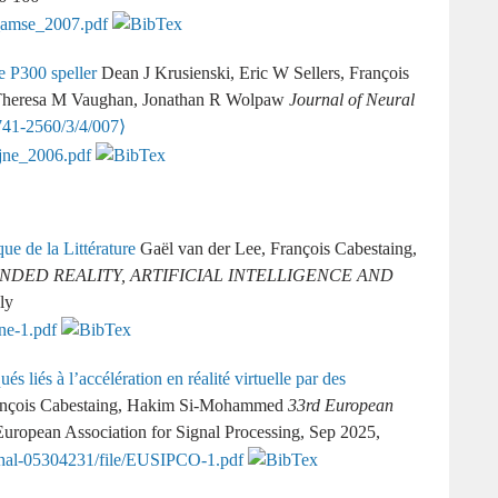
e P300 speller
Dean J Krusienski, Eric W Sellers, François
 Theresa M Vaughan, Jonathan R Wolpaw
Journal of Neural
741-2560/3/4/007⟩
ue de la Littérature
Gaël van der Lee, François Cabestaing,
DED REALITY, ARTIFICIAL INTELLIGENCE AND
ly
s liés à l’accélération en réalité virtuelle par des
rançois Cabestaing, Hakim Si-Mohammed
33rd European
European Association for Signal Processing, Sep 2025,