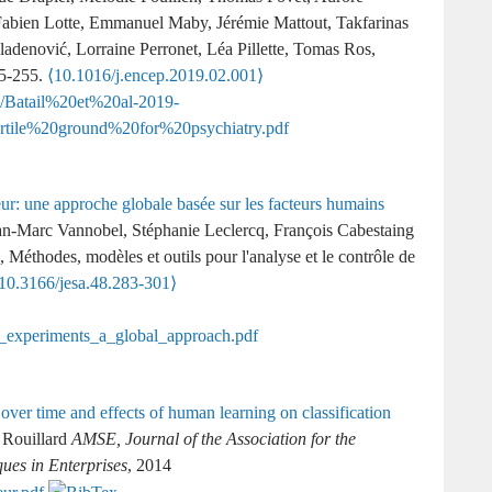
Fabien Lotte, Emmanuel Maby, Jérémie Mattout, Takfarinas
adenović, Lorraine Perronet, Léa Pillette, Tomas Ros,
45-255.
⟨10.1016/j.encep.2019.02.001⟩
ur: une approche globale basée sur les facteurs humains
an-Marc Vannobel, Stéphanie Leclercq, François Cabestaing
, Méthodes, modèles et outils pour l'analyse et le contrôle de
10.3166/jesa.48.283-301⟩
over time and effects of human learning on classification
 Rouillard
AMSE, Journal of the Association for the
ues in Enterprises
, 2014